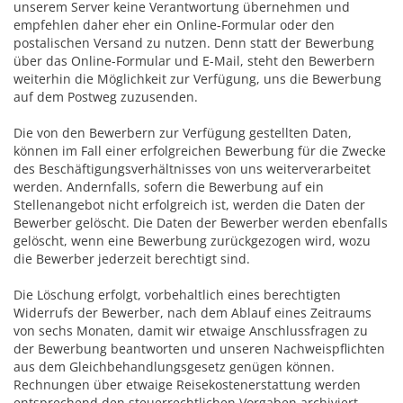
unserem Server keine Verantwortung übernehmen und
empfehlen daher eher ein Online-Formular oder den
postalischen Versand zu nutzen. Denn statt der Bewerbung
über das Online-Formular und E-Mail, steht den Bewerbern
weiterhin die Möglichkeit zur Verfügung, uns die Bewerbung
auf dem Postweg zuzusenden.
Die von den Bewerbern zur Verfügung gestellten Daten,
können im Fall einer erfolgreichen Bewerbung für die Zwecke
des Beschäftigungsverhältnisses von uns weiterverarbeitet
werden. Andernfalls, sofern die Bewerbung auf ein
Stellenangebot nicht erfolgreich ist, werden die Daten der
Bewerber gelöscht. Die Daten der Bewerber werden ebenfalls
gelöscht, wenn eine Bewerbung zurückgezogen wird, wozu
die Bewerber jederzeit berechtigt sind.
Die Löschung erfolgt, vorbehaltlich eines berechtigten
Widerrufs der Bewerber, nach dem Ablauf eines Zeitraums
von sechs Monaten, damit wir etwaige Anschlussfragen zu
der Bewerbung beantworten und unseren Nachweispflichten
aus dem Gleichbehandlungsgesetz genügen können.
Rechnungen über etwaige Reisekostenerstattung werden
entsprechend den steuerrechtlichen Vorgaben archiviert.