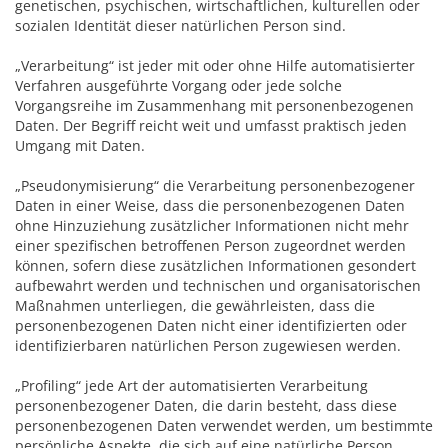
genetischen, psychischen, wirtschaftlichen, kulturellen oder
sozialen Identität dieser natürlichen Person sind.
„Verarbeitung“ ist jeder mit oder ohne Hilfe automatisierter
Verfahren ausgeführte Vorgang oder jede solche
Vorgangsreihe im Zusammenhang mit personenbezogenen
Daten. Der Begriff reicht weit und umfasst praktisch jeden
Umgang mit Daten.
„Pseudonymisierung“ die Verarbeitung personenbezogener
Daten in einer Weise, dass die personenbezogenen Daten
ohne Hinzuziehung zusätzlicher Informationen nicht mehr
einer spezifischen betroffenen Person zugeordnet werden
können, sofern diese zusätzlichen Informationen gesondert
aufbewahrt werden und technischen und organisatorischen
Maßnahmen unterliegen, die gewährleisten, dass die
personenbezogenen Daten nicht einer identifizierten oder
identifizierbaren natürlichen Person zugewiesen werden.
„Profiling“ jede Art der automatisierten Verarbeitung
personenbezogener Daten, die darin besteht, dass diese
personenbezogenen Daten verwendet werden, um bestimmte
persönliche Aspekte, die sich auf eine natürliche Person