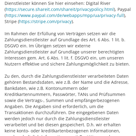
Dienstleister können Sie hier einsehen: Digital River
(
https://secure.shareit.com/shareit/privacypolicy.html
), Paypal
(
https://www.paypal.com/de/webapps/mpp/ua/privacy-full
),
Stripe (
https://stripe.com/privacy
).
Im Rahmen der Erfüllung von Verträgen setzen wir die
Zahlungsdienstleister auf Grundlage des Art. 6 Abs. 1 lit. b.
DSGVO ein. Im Übrigen setzen wir externe
Zahlungsdienstleister auf Grundlage unserer berechtigten
Interessen gem. Art. 6 Abs. 1 lit. f. DSGVO ein, um unseren
Nutzern effektive und sichere Zahlungsmöglichkeit zu bieten.
Zu den, durch die Zahlungsdienstleister verarbeiteten Daten
gehören Bestandsdaten, wie z.B. der Name und die Adresse,
Bankdaten, wie z.B. Kontonummern oder
Kreditkartennummern, Passwörter, TANs und Prüfsummen
sowie die Vertrags-, Summen und empfängerbezogenen
Angaben. Die Angaben sind erforderlich, um die
Transaktionen durchzuführen. Die eingegebenen Daten
werden jedoch nur durch die Zahlungsdienstleister
verarbeitet und bei diesen gespeichert. D.h. wir erhalten
keine konto- oder kreditkartenbezogenen Informationen,