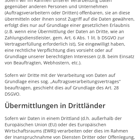
Sofern wir im Rahmen unserer Verarbeitung Daten
gegenüber anderen Personen und Unternehmen
(Auftragsverarbeitern oder Dritten) offenbaren, sie an diese
übermitteln oder ihnen sonst Zugriff auf die Daten gewähren,
erfolgt dies nur auf Grundlage einer gesetzlichen Erlaubnis
(z.B. wenn eine Übermittlung der Daten an Dritte, wie an
Zahlungsdienstleister, gem. Art. 6 Abs. 1 lit. b DSGVO zur
Vertragserfüllung erforderlich ist), Sie eingewilligt haben,
eine rechtliche Verpflichtung dies vorsieht oder auf
Grundlage unserer berechtigten Interessen (z.B. beim Einsatz
von Beauftragten, Webhostern, etc.).
Sofern wir Dritte mit der Verarbeitung von Daten auf
Grundlage eines sog. „Auftragsverarbeitungsvertrages“
beauftragen, geschieht dies auf Grundlage des Art. 28
DSGVO.
Übermittlungen in Drittländer
Sofern wir Daten in einem Drittland (d.h. außerhalb der
Europäischen Union (EU) oder des Europäischen
Wirtschaftsraums (EWR)) verarbeiten oder dies im Rahmen
der Inanspruchnahme von Diensten Dritter oder Offenlegung,